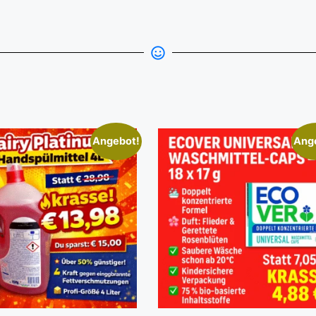
Angebot!
Ang