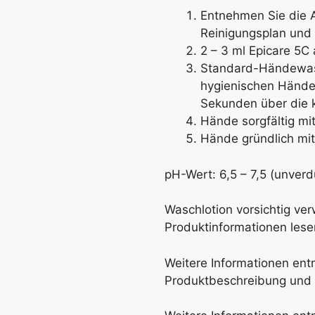
Entnehmen Sie die
Reinigungsplan und 
2 – 3 ml Epicare 5C
Standard-Händewas
hygienischen Hände
Sekunden über die k
Hände sorgfältig mi
Hände gründlich mit
pH-Wert: 6,5 – 7,5 (unverd
Waschlotion vorsichtig ve
Produktinformationen lese
Weitere Informationen ent
Produktbeschreibung und 