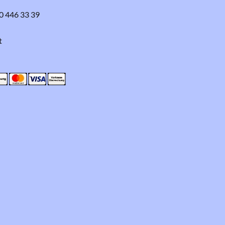
0 446 33 39
t