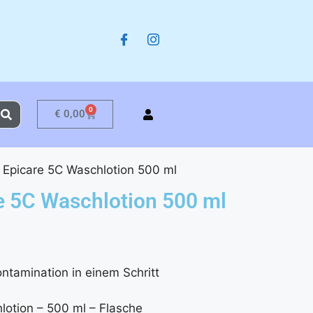
0
€
0,00
Epicare 5C Waschlotion 500 ml
 5C Waschlotion 500 ml
tamination in einem Schritt
otion – 500 ml – Flasche