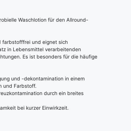
krobielle Waschlotion für den Allround-
 farbstofffrei und eignet sich
atz in Lebensmittel verarbeitenden
htungen. Es ist besonders für die häufige
gung und -dekontamination in einem
m und Farbstoff.
reuzkontamination durch ein breites
samkeit bei kurzer Einwirkzeit.