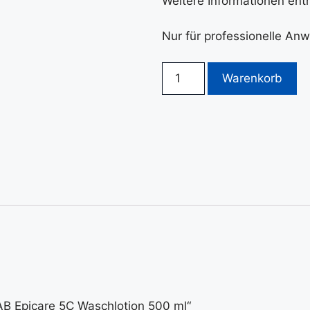
Weitere Informationen ent
Nur für professionelle An
Warenkorb
AB Epicare 5C Waschlotion 500 ml“