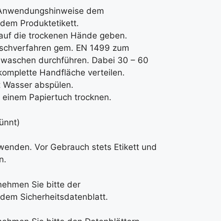
 Anwendungshinweise dem
dem Produktetikett.
 auf die trockenen Hände geben.
chverfahren gem. EN 1499 zum
waschen durchführen. Dabei 30 – 60
omplette Handfläche verteilen.
t Wasser abspülen.
 einem Papiertuch trocknen.
ünnt)
rwenden. Vor Gebrauch stets Etikett und
n.
nehmen Sie bitte der
dem Sicherheitsdatenblatt.