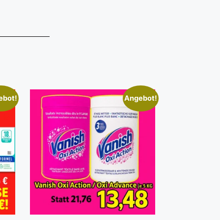
ebot!
Angebot!