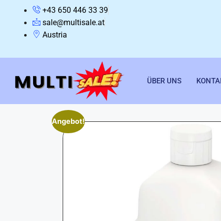
+43 650 446 33 39
sale@multisale.at
Austria
ÜBER UNS
KONTA
Angebot!