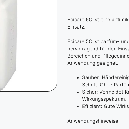
Epicare 5C ist eine antimi
Einsatz.
Epicare 5C ist parfüm- und
hervorragend für den Eins
Bereichen und Pflegeeinric
Anwendung geeignet.
Sauber: Händereini
Schritt. Ohne Parfü
Sicher: Vermeidet K
Wirkungsspektrum.
Effizient: Gute Wirk
Anwendungshinweise: