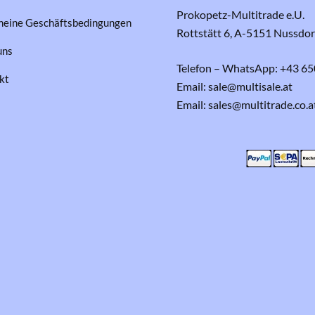
Prokopetz-Multitrade e.U.
meine Geschäftsbedingungen
Rottstätt 6, A-5151 Nussdo
uns
Telefon – WhatsApp: +43 65
kt
Email: sale@multisale.at
Email: sales@multitrade.co.a