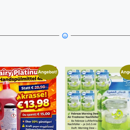
Angebot!
Ang