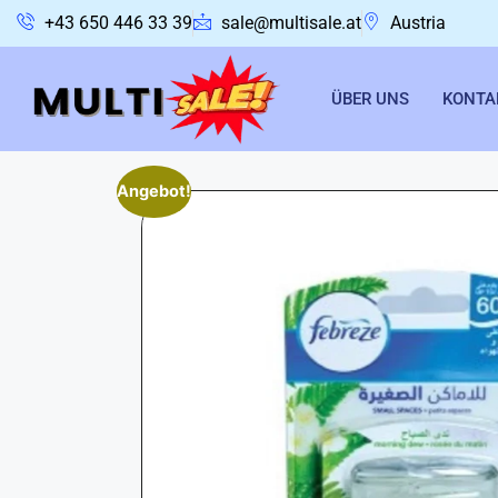
+43 650 446 33 39
sale@multisale.at
Austria
ÜBER UNS
KONTA
Angebot!