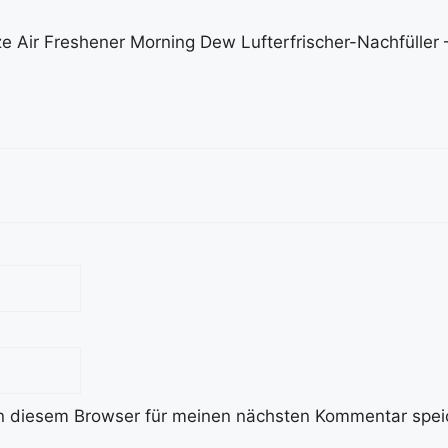
ze Air Freshener Morning Dew Lufterfrischer-Nachfüller 
n diesem Browser für meinen nächsten Kommentar spei