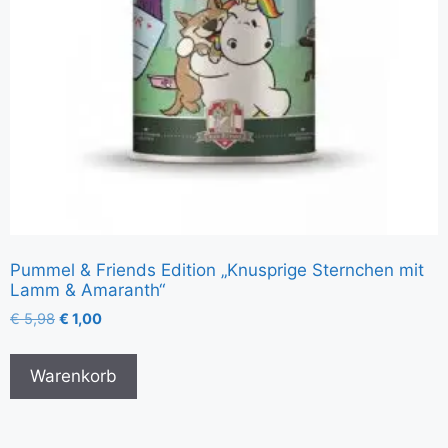
Pummel & Friends Edition „Knusprige Sternchen mit
Lamm & Amaranth“
€
5,98
€
1,00
Warenkorb