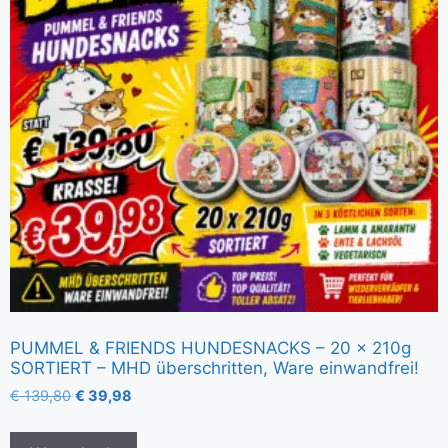
PUMMEL & FRIENDS HUNDESNACKS – 20 x 210g
SORTIERT – MHD überschritten, Ware einwandfrei!
€
139,80
€
39,98