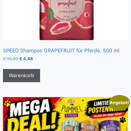
SPEED Shampoo GRAPEFRUIT für Pferde, 500 ml
€
10,99
€
4,48
Warenkorb
Angebot!