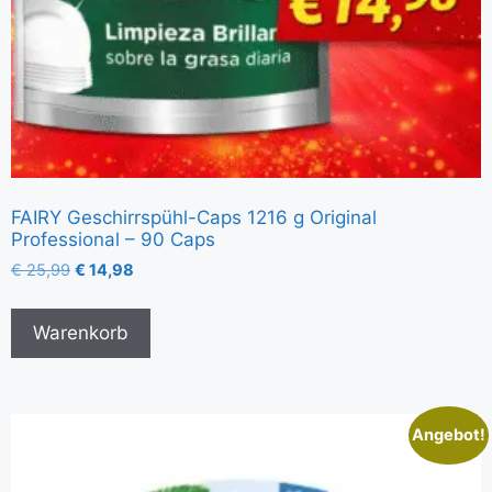
FAIRY Geschirrspühl-Caps 1216 g Original
Professional – 90 Caps
€
25,99
€
14,98
Warenkorb
Angebot!