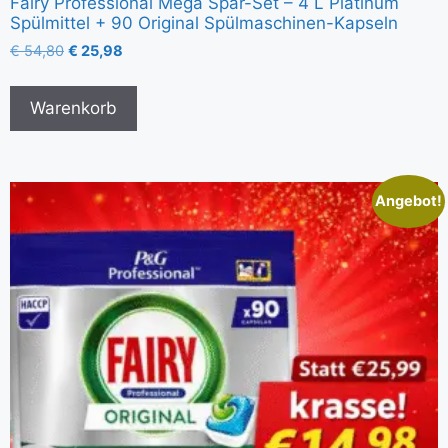
Fairy Professional Mega Spar-Set – 4 L Platinum
Spülmittel + 90 Original Spülmaschinen-Kapseln
€
54,80
€
25,98
Warenkorb
Angebot!