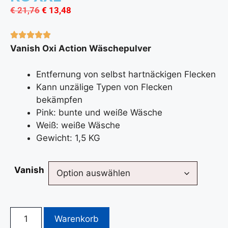
€
21,76
€
13,48
Vanish Oxi Action Wäschepulver
Entfernung von selbst hartnäckigen Flecken
Kann unzälige Typen von Flecken
bekämpfen
Pink: bunte und weiße Wäsche
Weiß: weiße Wäsche
Gewicht: 1,5 KG
Vanish
Warenkorb