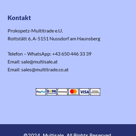
Kontakt
Prokopetz-Multitrade e.U.
Rottstätt 6, A-5151 Nussdorf am Haunsberg
Telefon – WhatsApp: +43 650 446 33 39
Email: sale@multisale.at
Email: sales@multitrade.co.at
©2024. Multisale. All Rights Reserved.