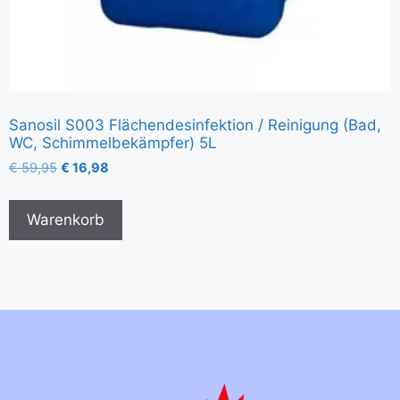
Sanosil S003 Flächendesinfektion / Reinigung (Bad,
WC, Schimmelbekämpfer) 5L
€
59,95
€
16,98
Warenkorb