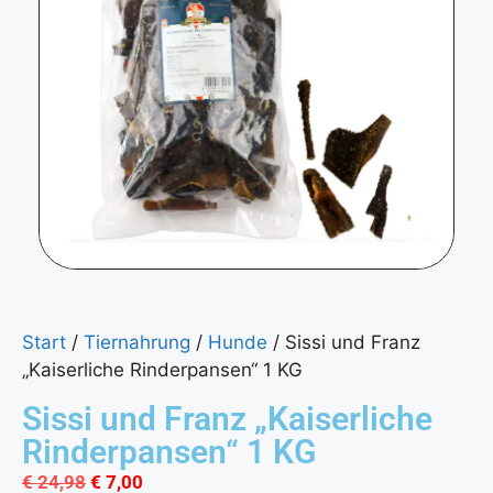
Start
/
Tiernahrung
/
Hunde
/ Sissi und Franz
„Kaiserliche Rinderpansen“ 1 KG
Sissi und Franz „Kaiserliche
Rinderpansen“ 1 KG
€
24,98
€
7,00