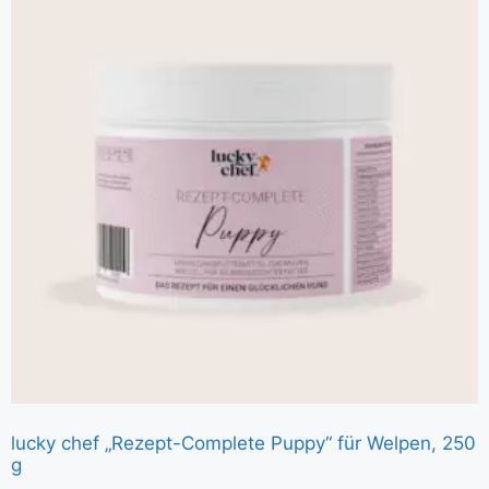
lucky chef „Rezept-Complete Puppy“ für Welpen, 250
g