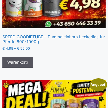
SPEED GOODIETUBE – Pummeleinhorn Leckerlies für
Pferde 600-1000g
€
4,98
–
€
55,00
Warenkorb
Angebot!