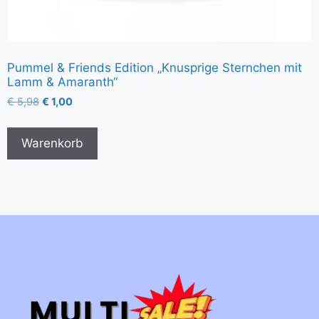
Pummel & Friends Edition „Knusprige Sternchen mit
Lamm & Amaranth“
€
5,98
€
1,00
Warenkorb