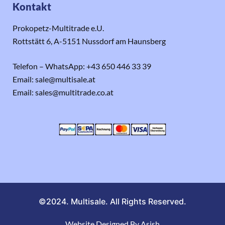
Kontakt
Prokopetz-Multitrade e.U.
Rottstätt 6, A-5151 Nussdorf am Haunsberg
Telefon – WhatsApp: +43 650 446 33 39
Email: sale@multisale.at
Email: sales@multitrade.co.at
©2024. Multisale. All Rights Reserved.
Website Designed By Asish