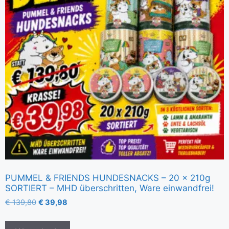
PUMMEL & FRIENDS HUNDESNACKS – 20 x 210g
SORTIERT – MHD überschritten, Ware einwandfrei!
€
139,80
€
39,98