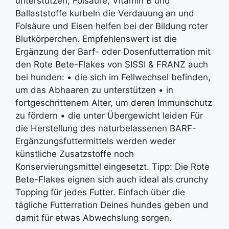
unterstützen, Folsäure, Vitamin B und
Ballaststoffe kurbeln die Verdauung an und
Folsäure und Eisen helfen bei der Bildung roter
Blutkörperchen. Empfehlenswert ist die
Ergänzung der Barf- oder Dosenfutterration mit
den Rote Bete-Flakes von SISSI & FRANZ auch
bei hunden: • die sich im Fellwechsel befinden,
um das Abhaaren zu unterstützen • in
fortgeschrittenem Alter, um deren Immunschutz
zu fördern • die unter Übergewicht leiden Für
die Herstellung des naturbelassenen BARF-
Ergänzungsfuttermittels werden weder
künstliche Zusatzstoffe noch
Konservierungsmittel eingesetzt. Tipp: Die Rote
Bete-Flakes eignen sich auch ideal als crunchy
Topping für jedes Futter. Einfach über die
tägliche Futterration Deines hundes geben und
damit für etwas Abwechslung sorgen.