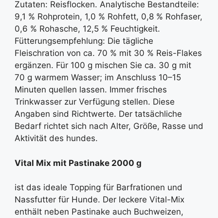
Zutaten: Reisflocken. Analytische Bestandteile:
9,1 % Rohprotein, 1,0 % Rohfett, 0,8 % Rohfaser,
0,6 % Rohasche, 12,5 % Feuchtigkeit.
Fütterungsempfehlung: Die tägliche
Fleischration von ca. 70 % mit 30 % Reis-Flakes
ergänzen. Für 100 g mischen Sie ca. 30 g mit
70 g warmem Wasser; im Anschluss 10–15
Minuten quellen lassen. Immer frisches
Trinkwasser zur Verfügung stellen. Diese
Angaben sind Richtwerte. Der tatsächliche
Bedarf richtet sich nach Alter, Größe, Rasse und
Aktivität des hundes.
Vital Mix mit Pastinake 2000 g
ist das ideale Topping für Barfrationen und
Nassfutter für Hunde. Der leckere Vital-Mix
enthält neben Pastinake auch Buchweizen,