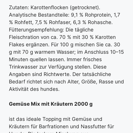
Zutaten: Karottenflocken (getrocknet).
Analytische Bestandteile: 9,1 % Rohprotein, 1,7
% Rohfett, 7,5 % Rohfaser, 6,3 % Rohasche.
Fütterungsempfehlung: Die tägliche
Fleischration von ca. 70 % mit 30 % Karotten
Flakes ergänzen. Für 100 g mischen Sie ca. 30
g mit 70 g warmem Wasser; im Anschluss 10–15
Minuten quellen lassen. Immer frisches
Trinkwasser zur Verfügung stellen. Diese
Angaben sind Richtwerte. Der tatsächliche
Bedarf richtet sich nach Alter, Größe, Rasse und
Aktivität des hundes.
Gemüse Mix mit Kräutern 2000 g
ist das ideale Topping mit Gemüse und
Kräutern für Barfrationen und Nassfutter für