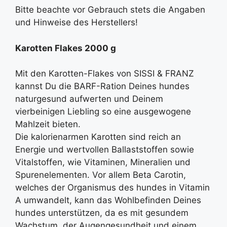
Bitte beachte vor Gebrauch stets die Angaben
und Hinweise des Herstellers!
Karotten Flakes 2000 g
Mit den Karotten-Flakes von SISSI & FRANZ
kannst Du die BARF-Ration Deines hundes
naturgesund aufwerten und Deinem
vierbeinigen Liebling so eine ausgewogene
Mahlzeit bieten.
Die kalorienarmen Karotten sind reich an
Energie und wertvollen Ballaststoffen sowie
Vitalstoffen, wie Vitaminen, Mineralien und
Spurenelementen. Vor allem Beta Carotin,
welches der Organismus des hundes in Vitamin
A umwandelt, kann das Wohlbefinden Deines
hundes unterstützen, da es mit gesundem
Wachstum, der Augengesundheit und einem