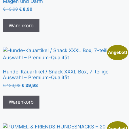
Magen und Darm
€
19,99
€
8,99
Warenkorb
Angebot!
Hunde-Kauartikel / Snack XXXL Box, 7-teilige
Auswahl – Premium-Qualität
€
129,98
€
39,98
Warenkorb
Angebot!