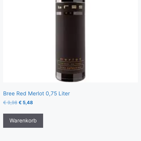
Bree Red Merlot 0,75 Liter
€
9,98
€
5,48
Warenkorb