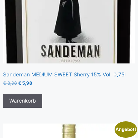
Sandeman MEDIUM SWEET Sherry 15% Vol. 0,75l
€
8,98
€
5,98
Warenkorb
Angebot!