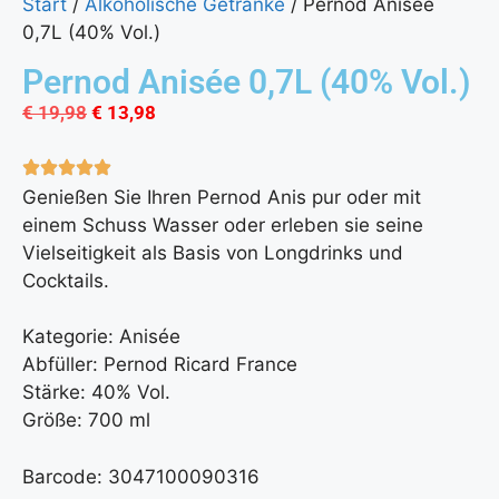
Start
/
Alkoholische Getränke
/ Pernod Anisée
0,7L (40% Vol.)
Pernod Anisée 0,7L (40% Vol.)
€
19,98
€
13,98
Genießen Sie Ihren Pernod Anis pur oder mit
einem Schuss Wasser oder erleben sie seine
Vielseitigkeit als Basis von Longdrinks und
Cocktails.
Kategorie: Anisée
Abfüller: Pernod Ricard France
Stärke: 40% Vol.
Größe: 700 ml
Barcode: 3047100090316