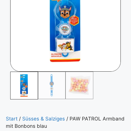
Start
/
Süsses & Salziges
/ PAW PATROL Armband
mit Bonbons blau