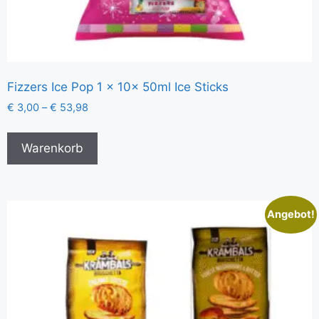
Fizzers Ice Pop 1 x 10x 50ml Ice Sticks
€
3,00
–
€
53,98
Warenkorb
Angebot!