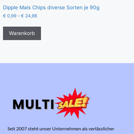
Dipple Mais Chips diverse Sorten je 90g
€
0,99
–
€
24,98
Warenkorb
Seit 2007 steht unser Unternehmen als verlässlicher