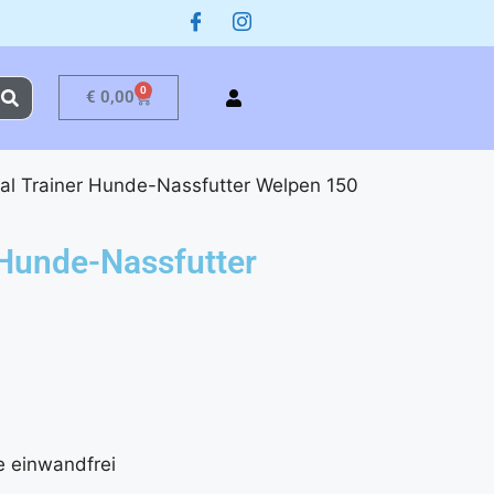
0
€
0,00
al Trainer Hunde-Nassfutter Welpen 150
 Hunde-Nassfutter
e einwandfrei