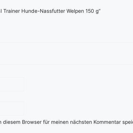
al Trainer Hunde-Nassfutter Welpen 150 g“
n diesem Browser für meinen nächsten Kommentar spei