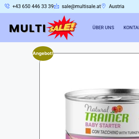
+43 650 446 33 39
sale@multisale.at
Austria
ÜBER UNS
KONTA
Angebot!