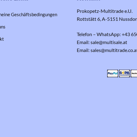
Prokopetz-Multitrade e.U.
meine Geschäftsbedingungen
Rottstätt 6, A-5151 Nussdo
uns
Telefon – WhatsApp: +43 65
kt
Email: sale@multisale.at
Email: sales@multitrade.co.a