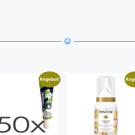
Angebot!
Ang