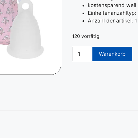
kostensparend wei
Einheitenanzahltyp:
Anzahl der artikel: 1
120 vorrätig
Warenkorb