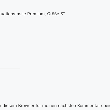
truationstasse Premium, Größe S“
n diesem Browser für meinen nächsten Kommentar spei