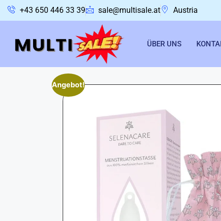
+43 650 446 33 39
sale@multisale.at
Austria
ÜBER UNS
KONTA
Angebot!