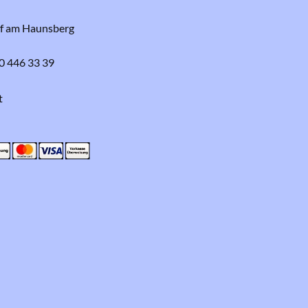
rf am Haunsberg
0 446 33 39
t