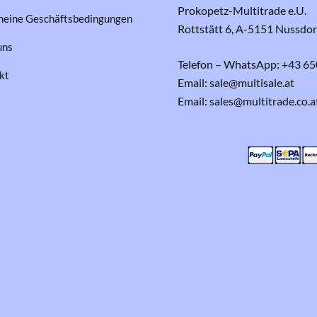
Prokopetz-Multitrade e.U.
meine Geschäftsbedingungen
Rottstätt 6, A-5151 Nussdo
uns
Telefon – WhatsApp: +43 65
kt
Email: sale@multisale.at
Email: sales@multitrade.co.a