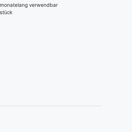
l monatelang verwendbar
 stück