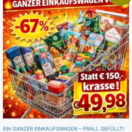
EIN GANZER EINKAUFSWAGEN – PRALL GEFÜLLT!