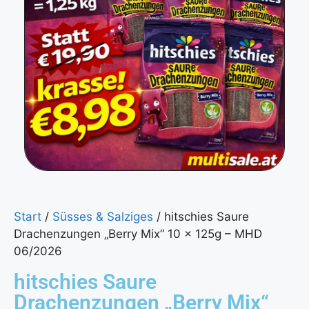
Start
/
Süsses & Salziges
/ hitschies Saure
Drachenzungen „Berry Mix“ 10 x 125g – MHD
06/2026
hitschies Saure
Drachenzungen „Berry Mix“