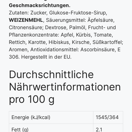
Geschmacksrichtungen.
Zutaten: Zucker, Glukose-Fruktose-Sirup,
WEIZENMEHL
, Säuerungsmittel: Äpfelsäure,
Citronensäure; Dextrose, Palmöl, Frucht- und
Pflanzenkonzentrate: Apfel, Kürbis, Tomate,
Rettich, Karotte, Hibiskus, Kirsche, Süßkartoffel;
Aromen, Antioxidationsmittel: Ascorbinsäure, E
306. Hergestellt in der EU.
Durchschnittliche
Nährwertinformationen
pro 100 g
Energie (kJ/kcal)
1545/364
Fett (g)
2.1