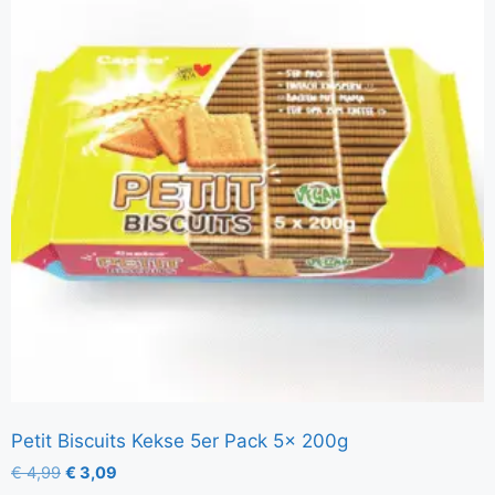
Petit Biscuits Kekse 5er Pack 5x 200g
€
4,99
€
3,09