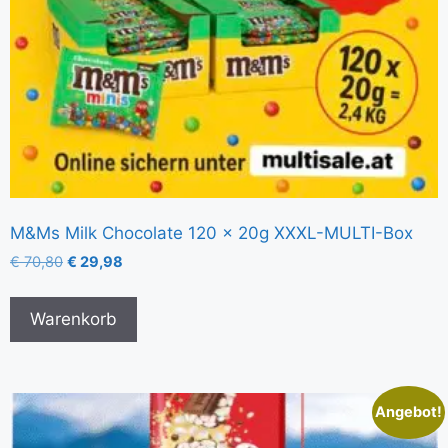
M&Ms Milk Chocolate 120 x 20g XXXL-MULTI-Box
€
70,80
€
29,98
Warenkorb
Angebot!