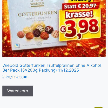
Wiebold Götterfunken Trüffelpralinen ohne Alkohol
3er Pack (3x200g Packung) 11/12.2025
€
20,97
€
3,98
Warenkorb