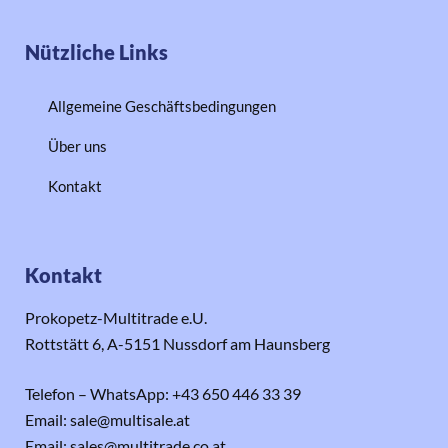
Nützliche Links
Allgemeine Geschäftsbedingungen
Über uns
Kontakt
Kontakt
Prokopetz-Multitrade e.U.
Rottstätt 6, A-5151 Nussdorf am Haunsberg
Telefon – WhatsApp: +43 650 446 33 39
Email: sale@multisale.at
Email: sales@multitrade.co.at