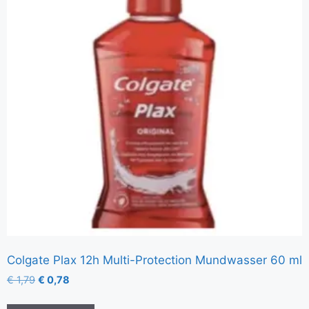
Colgate Plax 12h Multi-Protection Mundwasser 60 ml
€
1,79
€
0,78