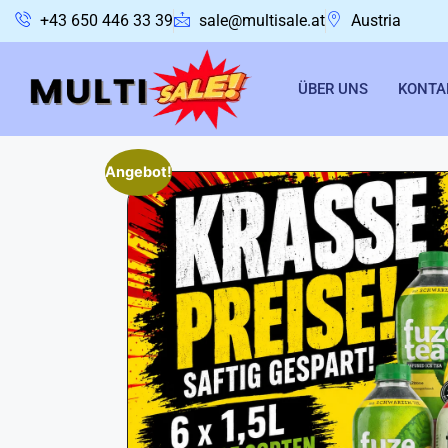
+43 650 446 33 39
sale@multisale.at
Austria
ÜBER UNS
KONTA
Angebot!