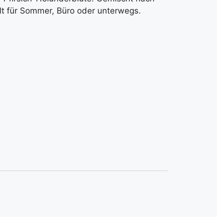
hlt für Sommer, Büro oder unterwegs.