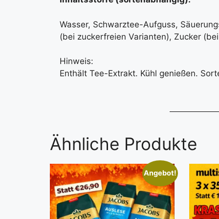
Wasser, Schwarztee-Aufguss, Säuerungsm
(bei zuckerfreien Varianten), Zucker (be
Hinweis:
Enthält Tee-Extrakt. Kühl genießen. Sor
Ähnliche Produkte
Angebot!