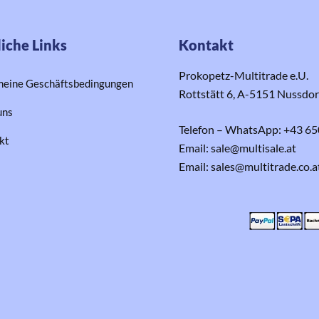
iche Links
Kontakt
Prokopetz-Multitrade e.U.
meine Geschäftsbedingungen
Rottstätt 6, A-5151 Nussdo
uns
Telefon – WhatsApp: +43 65
kt
Email: sale@multisale.at
Email: sales@multitrade.co.a