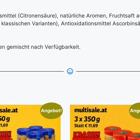
ittel (Citronensäure), natürliche Aromen, Fruchtsaft a
i klassischen Varianten), Antioxidationsmittel Ascorbins
ten gemischt nach Verfügbarkeit.
Angebot!
Ang