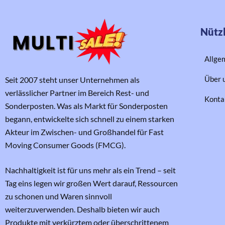
Nützl
Allge
Über 
Seit 2007 steht unser Unternehmen als
verlässlicher Partner im Bereich Rest- und
Konta
Sonderposten. Was als Markt für Sonderposten
begann, entwickelte sich schnell zu einem starken
Akteur im Zwischen- und Großhandel für Fast
Moving Consumer Goods (FMCG).
Nachhaltigkeit ist für uns mehr als ein Trend – seit
Tag eins legen wir großen Wert darauf, Ressourcen
zu schonen und Waren sinnvoll
weiterzuverwenden. Deshalb bieten wir auch
Produkte mit verkürztem oder überschrittenem