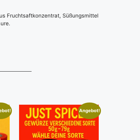
us Fruchtsaftkonzentrat, Süßungsmittel
äure.
ebot!
Angebot!