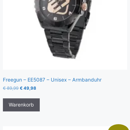
Freegun – EE5087 – Unisex – Armbanduhr
€
89,99
€
49,98
Warenkorb