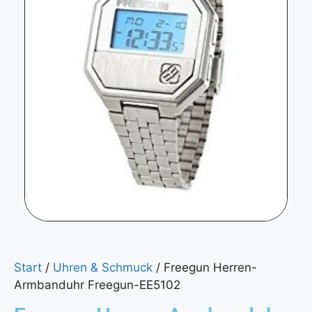
Start
/
Uhren & Schmuck
/ Freegun Herren-
Armbanduhr Freegun-EE5102