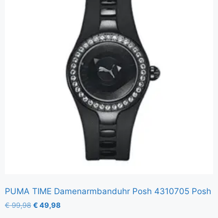
PUMA TIME Damenarmbanduhr Posh 4310705 Posh
€
99,98
€
49,98