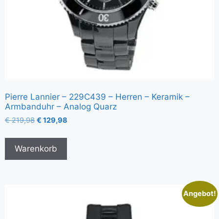
Pierre Lannier – 229C439 – Herren – Keramik –
Armbanduhr – Analog Quarz
€
219,98
€
129,98
Warenkorb
Angebot!