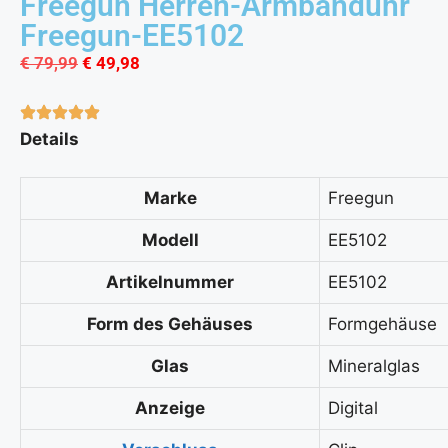
Freegun Herren-Armbanduhr
Freegun-EE5102
€
79,99
€
49,98
Details
Marke
Freegun
Modell
EE5102
Artikelnummer
EE5102
Form des Gehäuses
Formgehäuse
Glas
Mineralglas
Anzeige
Digital