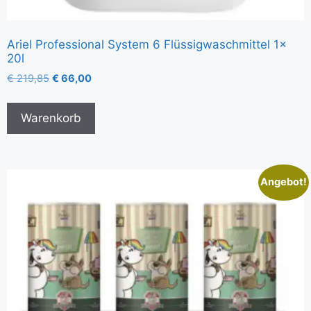
Ariel Professional System 6 Flüssigwaschmittel 1x
20l
€
219,85
€
66,00
Warenkorb
Angebot!