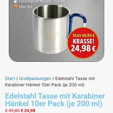
Start
/
Großpackungen
/ Edelstahl Tasse mit
Karabiner Hänkel 10er Pack (je 200 ml)
Edelstahl Tasse mit Karabiner
Hänkel 10er Pack (je 200 ml)
€
49,80
€
24,98