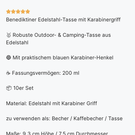
Benediktiner Edelstahl-Tasse mit Karabinergriff
🥇 Robuste Outdoor- & Camping-Tasse aus
Edelstahl
🔵 Mit praktischem blauen Karabiner-Henkel
☕ Fassungsvermögen: 200 ml
📦 10er Set
Material: Edelstahl mit Karabiner Griff
zu verwenden als: Becher / Kaffebecher / Tasse
Maße: 9,3 cm Höhe / 7,5 cm Durchmesser