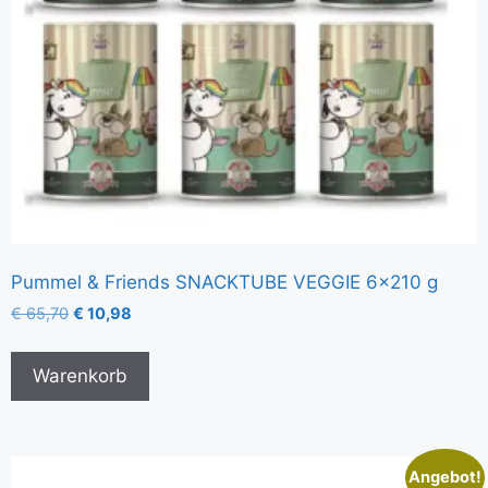
Pummel & Friends SNACKTUBE VEGGIE 6×210 g
€
65,70
€
10,98
Warenkorb
Angebot!