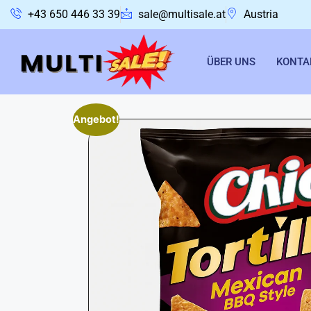
+43 650 446 33 39
sale@multisale.at
Austria
ÜBER UNS
KONTA
Angebot!