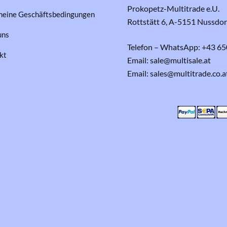
Prokopetz-Multitrade e.U.
meine Geschäftsbedingungen
Rottstätt 6, A-5151 Nussdo
uns
Telefon – WhatsApp: +43 65
kt
Email: sale@multisale.at
Email: sales@multitrade.co.a