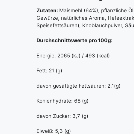
Zutaten:
Maismehl (64%), pflanzliche Öl
Gewürze, natürliches Aroma, Hefeextrakt
Speisefettsäuren), Knoblauchpulver, Säu
Durchschnittswerte pro 100g:
Energie: 2065 (kJ) / 493 (kcal)
Fett: 21 (g)
davon gesättigte Fettsäuren: 2,1(g)
Kohlenhydrate: 68 (g)
davon Zucker: 3,7 (g)
Eiweiß: 5,3 (g)