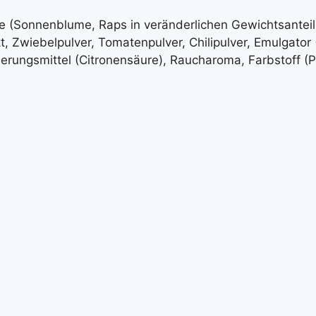
e (Sonnenblume, Raps in veränderlichen Gewichtsanteile
, Zwiebelpulver, Tomatenpulver, Chilipulver, Emulgator
erungsmittel (Citronensäure), Raucharoma, Farbstoff (Pa