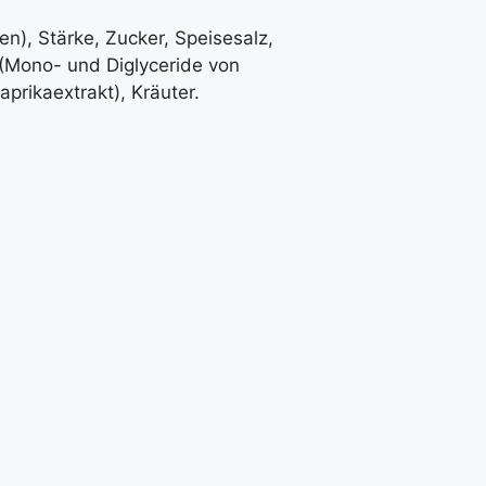
n), Stärke, Zucker, Speisesalz,
 (Mono- und Diglyceride von
prikaextrakt), Kräuter.