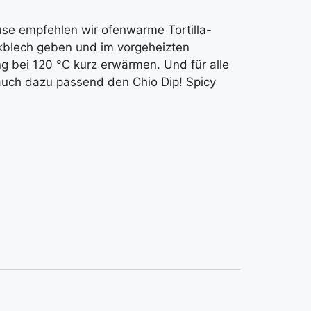
use empfehlen wir ofenwarme Tortilla-
ckblech geben und im vorgeheizten
g bei 120 °C kurz erwärmen. Und für alle
 auch dazu passend den Chio Dip! Spicy