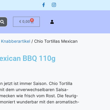
0
€
0,00
/
Knabberartikel
/ Chio Tortillas Mexican
Mexican BBQ 110g
 jetzt ist immer Saison. Chio Tortilla
mit dem unverwechselbaren Salsa-
cken wie frisch vom Rost. Die feurig-
moniert wunderbar mit den aromatisch-