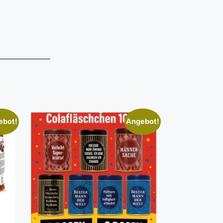
ebot!
Angebot!