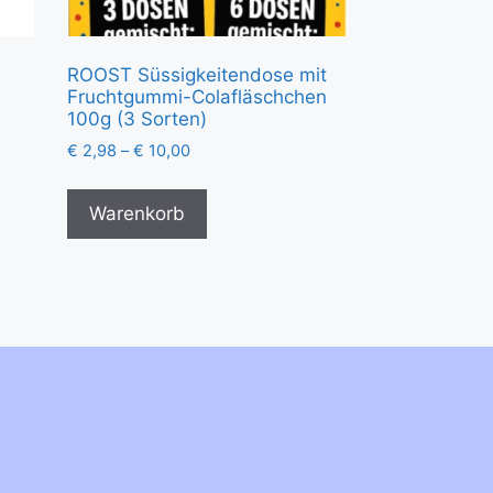
ROOST Süssigkeitendose mit
Fruchtgummi-Colafläschchen
100g (3 Sorten)
€
2,98
–
€
10,00
Warenkorb