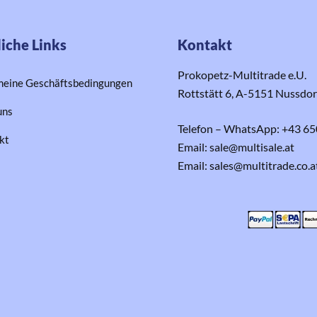
iche Links
Kontakt
Prokopetz-Multitrade e.U.
meine Geschäftsbedingungen
Rottstätt 6, A-5151 Nussdo
uns
Telefon – WhatsApp: +43 65
kt
Email: sale@multisale.at
Email: sales@multitrade.co.a