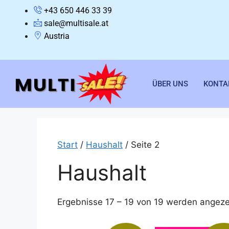
+43 650 446 33 39
sale@multisale.at
Austria
ÜBER UNS
KONTA
Start
/
Haushalt
/ Seite 2
Haushalt
Ergebnisse 17 – 19 von 19 werden angeze