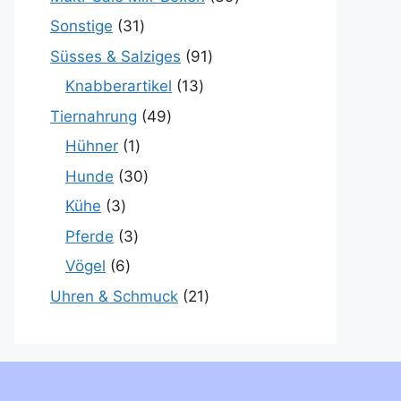
Sonstige
31
Süsses & Salziges
91
Knabberartikel
13
Tiernahrung
49
Hühner
1
Hunde
30
Kühe
3
Pferde
3
Vögel
6
Uhren & Schmuck
21