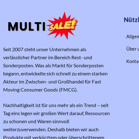
Nützl
Allge
Über 
Seit 2007 steht unser Unternehmen als
verlässlicher Partner im Bereich Rest- und
Konta
Sonderposten. Was als Markt für Sonderposten
begann, entwickelte sich schnell zu einem starken
Akteur im Zwischen- und Großhandel für Fast
Moving Consumer Goods (FMCG).
Nachhaltigkeit ist für uns mehr als ein Trend – seit
Tag eins legen wir großen Wert darauf, Ressourcen
zu schonen und Waren sinnvoll
weiterzuverwenden. Deshalb bieten wir auch
Produkte mit verkürztem oder überschrittenem