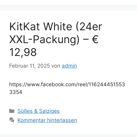
KitKat White (24er
XXL-Packung) – €
12,98
Februar 11, 2025
von
admin
https://www.facebook.com/reel/116244451553
3354
Süßes & Salziges
Kommentar hinterlassen