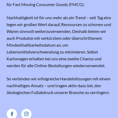
für Fast Moving Consumer Goods (FMCG).
Nachhaltigkeit ist für uns mehr als ein Trend – seit Tag eins
legen wir großen Wert darauf, Ressourcen zu schonen und
Waren sinnvoll weiterzuverwenden. Deshalb bieten wir
auch Produkte mit verkürztem oder überschrittenem
Mindesthaltbarkeitsdatum an, um
Lebensmittelverschwendung zu minimieren. Selbst
Kartonagen erhalten bei uns eine zweite Chance und
werden für alle Online-Bestellungen wiederverwendet.
So verbinden wir erfolgreiche Handelslösungen mit einem
nachhaltigen Ansatz – und tragen aktiv dazu bei, den
ökologischen Fußabdruck unserer Branche zu verringern.