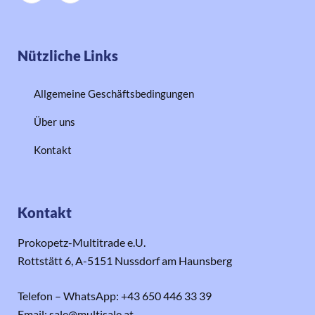
Nützliche Links
Allgemeine Geschäftsbedingungen
Über uns
Kontakt
Kontakt
Prokopetz-Multitrade e.U.
Rottstätt 6, A-5151 Nussdorf am Haunsberg
Telefon – WhatsApp: +43 650 446 33 39
Email: sale@multisale.at