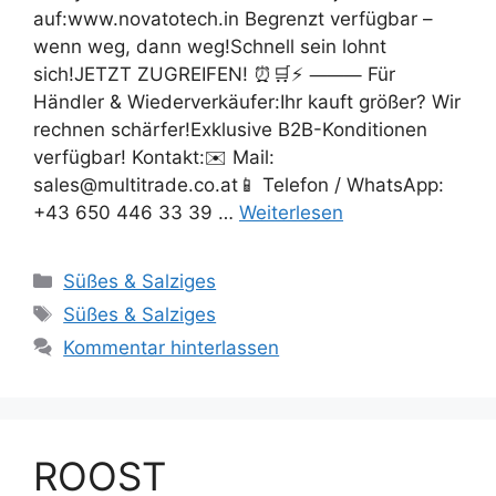
auf:www.novatotech.in Begrenzt verfügbar –
wenn weg, dann weg!Schnell sein lohnt
sich!JETZT ZUGREIFEN! ⏰🛒⚡ ⸻ Für
Händler & Wiederverkäufer:Ihr kauft größer? Wir
rechnen schärfer!Exklusive B2B-Konditionen
verfügbar! Kontakt:✉️ Mail:
sales@multitrade.co.at📱 Telefon / WhatsApp:
+43 650 446 33 39 …
Weiterlesen
Süßes & Salziges
Süßes & Salziges
Kommentar hinterlassen
ROOST