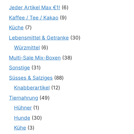
Jeder Artikel Max €1!
6
Kaffee / Tee / Kakao
9
Küche
7
Lebensmittel & Getranke
30
Würzmittel
6
Multi-Sale Mix-Boxen
38
Sonstige
31
Süsses & Salziges
88
Knabberartikel
12
Tiernahrung
49
Hühner
1
Hunde
30
Kühe
3